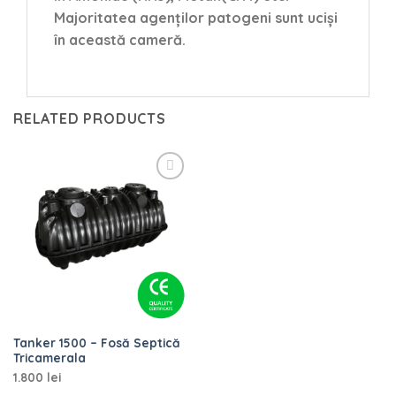
Majoritatea agenților patogeni sunt uciși
în această cameră.
RELATED PRODUCTS
Add to
wishlist
Tanker 1500 – Fosă Septică
Tricamerala
1.800
lei