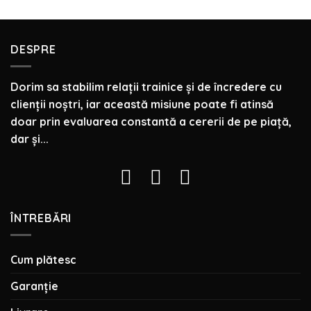
DESPRE
Dorim sa stabilim relaţii trainice şi de încredere cu
clienţii noştri, iar această misiune poate fi atinsă
doar prin evaluarea constantă a cererii de pe piaţă,
dar şi...
ÎNTREBĂRI
Cum plătesc
Garanție