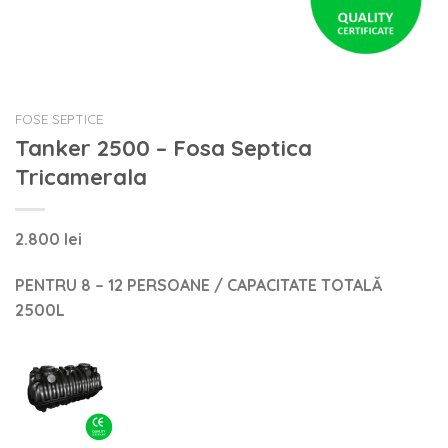
FOSE SEPTICE
Tanker 2500 – Fosa Septica
Tricamerala
2.800
lei
PENTRU 8 – 12 PERSOANE /
CAPACITATE TOTALĂ
2500L