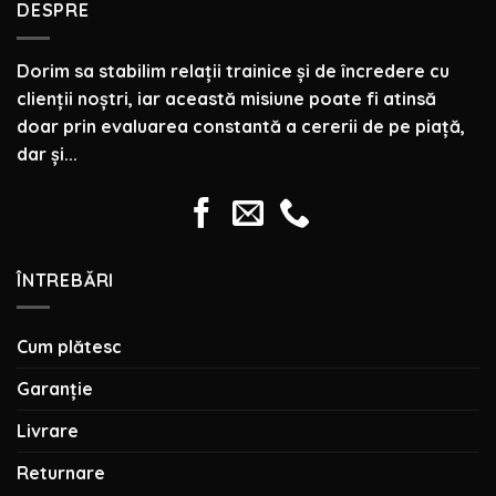
DESPRE
Dorim sa stabilim relaţii trainice şi de încredere cu
clienţii noştri, iar această misiune poate fi atinsă
doar prin evaluarea constantă a cererii de pe piaţă,
dar şi...
ÎNTREBĂRI
Cum plătesc
Garanție
Livrare
Returnare