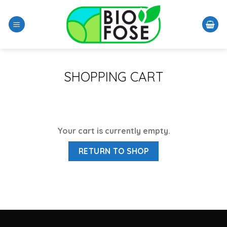
Skip
to
content
SHOPPING CART
Your cart is currently empty.
RETURN TO SHOP