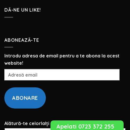
DĂ-NE UN LIKE!
ABONEAZĂ-TE
Introdu adresa de email pentru a te abona la acest
website!
Adresă
email
ABONARE
Alătură-te celorlalți 2 abonați.