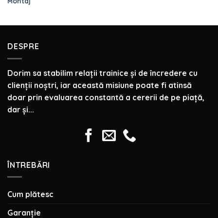
Montaj
DESPRE
Dorim sa stabilim relaţii trainice şi de încredere cu
clienţii noştri, iar această misiune poate fi atinsă
doar prin evaluarea constantă a cererii de pe piaţă,
dar şi...
ÎNTREBĂRI
Cum plătesc
Garanție