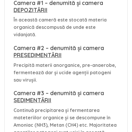
Camera #1 – denumită și camera
DEPOZITĂRII
În această cameră este stocată materia
organică descompusă de unde este
vidanjată.
Camera #2 – denumită și camera
PRESEDIMENTĂRII
Precipită materii anorganice, pre-anaerobe,
fermentează dar și ucide agenții patogeni
sau virușii.
Camera #3 – denumită și camera
SEDIMENTĂRII
Continuă precipitarea și fermentarea
mateteriilor organice și se descompune în
Amoniac (NH3), Metan (CH4) etc. Majoritatea