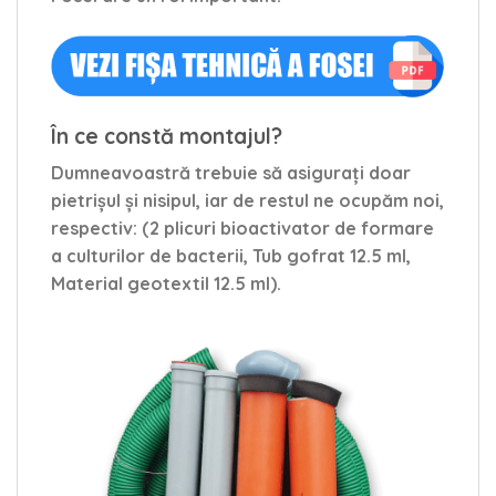
În ce constă montajul?
Dumneavoastră trebuie să asigurați doar
pietrișul și nisipul, iar de restul ne ocupăm noi,
respectiv: (2 plicuri bioactivator de formare
a culturilor de bacterii, Tub gofrat 12.5 ml,
Material geotextil 12.5 ml).