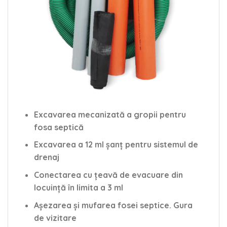
Excavarea mecanizată a gropii pentru
fosa septică
Excavarea a 12 ml șanț pentru sistemul de
drenaj
Conectarea cu țeavă de evacuare din
locuință în limita a 3 ml
Așezarea și mufarea fosei septice. Gura
de vizitare