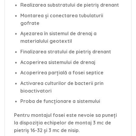
Realizarea substratului de pietriș drenant
Montarea și conectarea tubulaturii
gofrate
Așezarea în sistemul de drenaj a
materialului geotextil
Finalizarea stratului de pietriș drenant
Acoperirea sistemului de drenaj
Acoperirea parțială a fosei septice
Activarea culturilor de bacterii prin
bioactivatori
Proba de funcționare a sistemului
Pentru montajul fosei este nevoie sa puneți
la dispoziția echipelor de montaj 3 mc de
pietriș 16-32 și 3 mc de nisip.